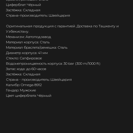
Циферблат: Чёрный
Застёжка: Складная
Страна-производитель: Швейцария
Оригинальная продукция с гарантией. Доставка по Ташкенту и
Узбекистану.
Механизм: Автоподзавод
Материал корпуса: Сталь
Материал браслета/ремешка: Сталь
Диаметр корпуса: 41 мм
Стекло: Сапфировое
Водонепроницаемость корпуса: 30 bar (300 m/1000 ft)
Запас хода: до 60 часов
Застёжка: Складная
Страна - производитель: Швейцария
Калибр: Omega 8912
Гендер: Мужские
Цвет циферблата: Чёрный