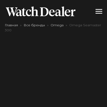
Главная
Все бренды
Omega
Omega Seamaster
300