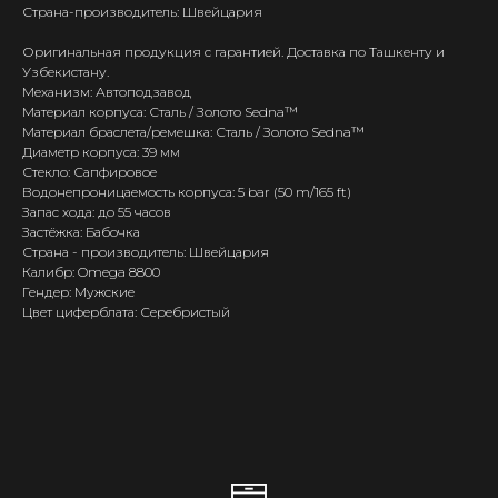
Страна-производитель: Швейцария
Оригинальная продукция с гарантией. Доставка по Ташкенту и
Узбекистану.
Механизм: Автоподзавод
Материал корпуса: Сталь / Золото Sedna™
Материал браслета/ремешка: Сталь / Золото Sedna™
Диаметр корпуса: 39 мм
Стекло: Сапфировое
Водонепроницаемость корпуса: 5 bar (50 m/165 ft)
Запас хода: до 55 часов
Застёжка: Бабочка
Страна - производитель: Швейцария
Калибр: Omega 8800
Гендер: Мужские
Цвет циферблата: Серебристый