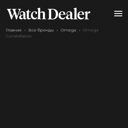
Главная
Все бренды
Omega
Omega
Constellation