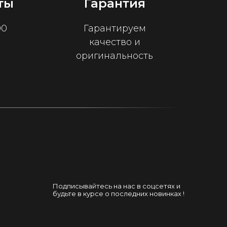
ты
Гарантия
00
Гарантируем
качество и
оригинальность
Подписывайтесь на нас в соцсетях и
будьте в курсе о последних новинках !