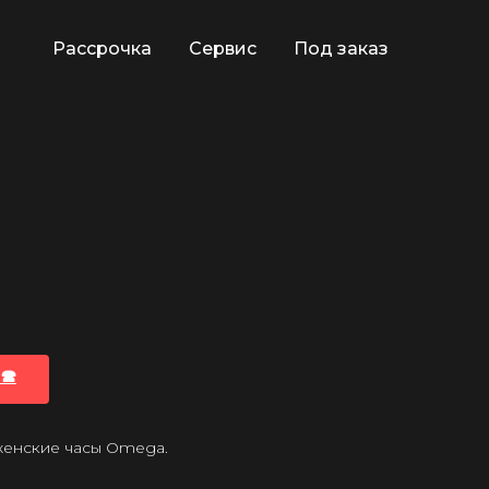
Рассрочка
Сервис
Под заказ
🕿
 женские часы Omega.