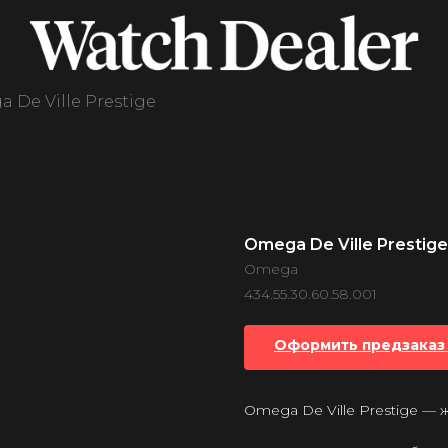
 De Ville Prestige
Omega De Ville Prestige
Omega
434.55.30.60.58.001
Оформить предзаказ 
Omega De Ville Prestige —