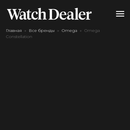
Главная
Все бренды
Omega
Omega
Constellation