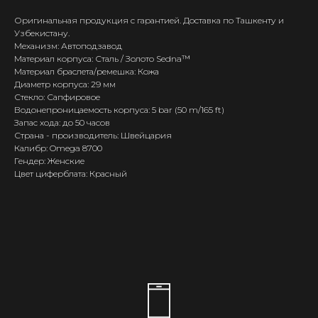
Оригинальная продукция с гарантией. Доставка по Ташкенту и
Узбекистану.
Механизм: Автоподзавод
Материал корпуса: Сталь / Золото Sedna™
Материал браслета/ремешка: Кожа
Диаметр корпуса: 29 мм
Стекло: Сапфировое
Водонепроницаемость корпуса: 5 bar (50 m/165 ft)
Запас хода: до 50 часов
Страна - производитель: Швейцария
Калибр: Omega 8700
Гендер: Женские
Цвет циферблата: Красный