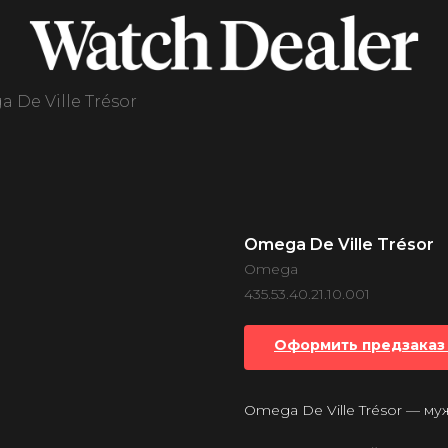
 De Ville Trésor
Omega De Ville Trésor
Omega
435.53.40.21.10.001
Оформить предзаказ 
Omega De Ville Trésor — м