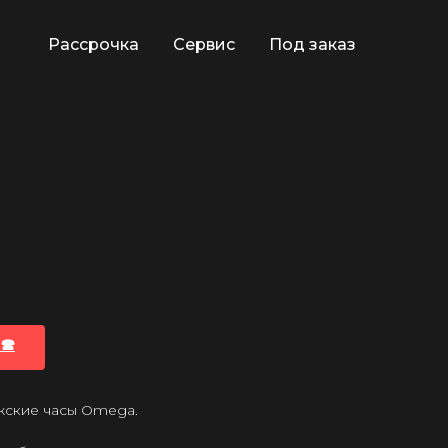
Рассрочка
Сервис
Под заказ
🕿
ужские часы Omega.