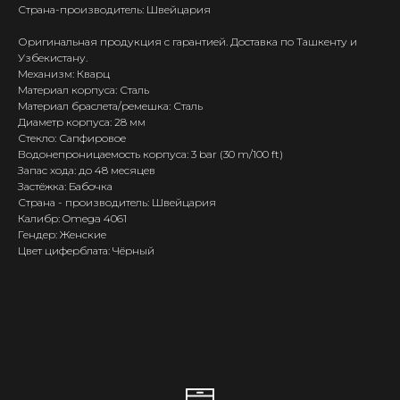
Страна-производитель: Швейцария
Оригинальная продукция с гарантией. Доставка по Ташкенту и
Узбекистану.
Механизм: Кварц
Материал корпуса: Сталь
Материал браслета/ремешка: Сталь
Диаметр корпуса: 28 мм
Стекло: Сапфировое
Водонепроницаемость корпуса: 3 bar (30 m/100 ft)
Запас хода: до 48 месяцев
Застёжка: Бабочка
Страна - производитель: Швейцария
Калибр: Omega 4061
Гендер: Женские
Цвет циферблата: Чёрный