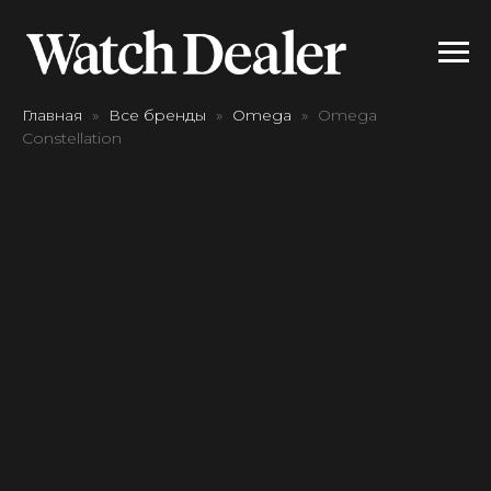
Главная
Все бренды
Omega
Omega
Constellation