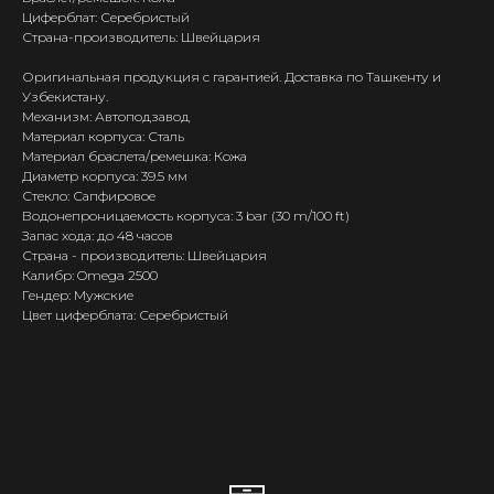
Циферблат: Серебристый
Страна-производитель: Швейцария
Оригинальная продукция с гарантией. Доставка по Ташкенту и
Узбекистану.
Механизм: Автоподзавод
Материал корпуса: Сталь
Материал браслета/ремешка: Кожа
Диаметр корпуса: 39.5 мм
Стекло: Сапфировое
Водонепроницаемость корпуса: 3 bar (30 m/100 ft)
Запас хода: до 48 часов
Страна - производитель: Швейцария
Калибр: Omega 2500
Гендер: Мужские
Цвет циферблата: Серебристый