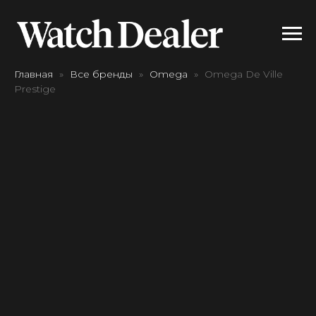
Главная
Все бренды
Omega
Omega De Ville
Prestige