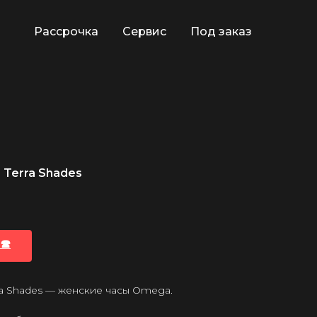
Рассрочка
Сервис
Под заказ
Terra Shades
🕿
a Shades — женские часы Omega.