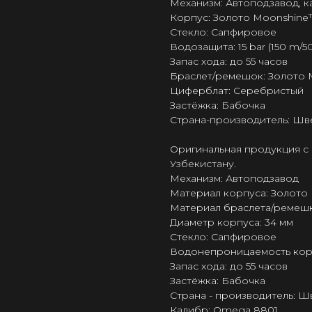
Механизм: Автоподзавод, 
Корпус: Золото Moonshine™
Стекло: Сапфировое
Водозащита: 15 bar (150 m/50
Запас хода: до 55 часов
Браслет/ремешок: Золото
Циферблат: Серебристый
Застёжка: Бабочка
Страна-производитель: Шв
Оригинальная продукция с 
Узбекистану.
Механизм: Автоподзавод
Материал корпуса: Золото
Материал браслета/ремешк
Диаметр корпуса: 34 мм
Стекло: Сапфировое
Водонепроницаемость корпус
Запас хода: до 55 часов
Застёжка: Бабочка
Страна - производитель: 
Калибр: Omega 8801