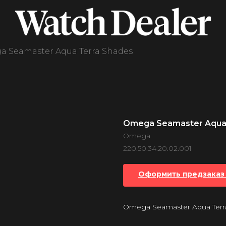
 Seamaster Aqua Terra Shades
Omega Seamaster Aqua 
Omega
220.50.34.20.02.001
Оформить предзаказ 
Omega Seamaster Aqua Terr