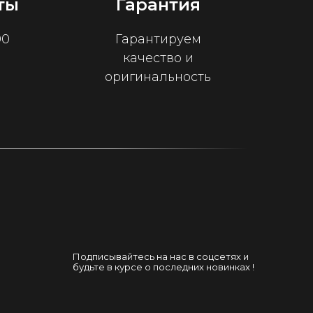
ты
Гарантия
00
Гарантируем
качество и
оригинальность
Подписывайтесь на нас в соцсетях и
будьте в курсе о последних новинках !