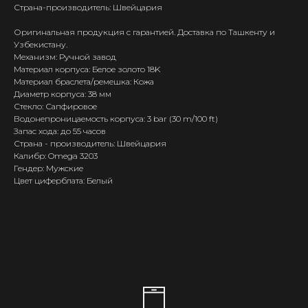
Страна-производитель: Швейцария
Оригинальная продукция с гарантией. Доставка по Ташкенту и
Узбекистану.
Механизм: Ручной завод
Материал корпуса: Белое золото 18K
Материал браслета/ремешка: Кожа
Диаметр корпуса: 38 мм
Стекло: Сапфировое
Водонепроницаемость корпуса: 3 bar (30 m/100 ft)
Запас хода: до 55 часов
Страна - производитель: Швейцария
Калибр: Omega 3203
Гендер: Мужские
Цвет циферблата: Белый