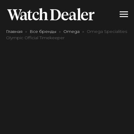
Главная
Все бренды
Omega
Omega Specialities
Olympic Official Timekeeper