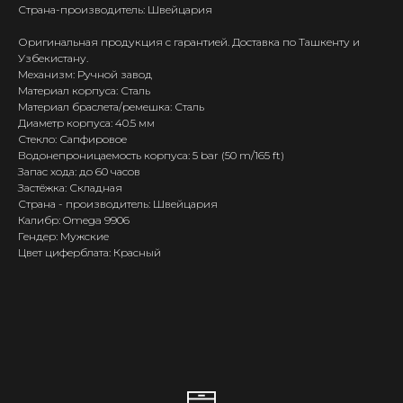
Страна-производитель: Швейцария
Оригинальная продукция с гарантией. Доставка по Ташкенту и
Узбекистану.
Механизм: Ручной завод
Материал корпуса: Сталь
Материал браслета/ремешка: Сталь
Диаметр корпуса: 40.5 мм
Стекло: Сапфировое
Водонепроницаемость корпуса: 5 bar (50 m/165 ft)
Запас хода: до 60 часов
Застёжка: Складная
Страна - производитель: Швейцария
Калибр: Omega 9906
Гендер: Мужские
Цвет циферблата: Красный