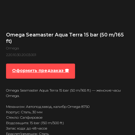
Omega Seamaster Aqua Terra 15 bar (50 m/165
ft)
Omega
220.10.30.20.03.001
Оформить предзаказ 🕿
Omega Seamaster Aqua Terra 15 bar (50 m/165 ft) — женские часы
Omega.
Механизм: Автоподзавод, калибр Omega 8750
Корпус: Сталь, 30 мм
Стекло: Сапфировое
Водозащита: 15 bar (150 m/500 ft)
Запас хода: до 48 часов
Браслет/ремешок: Сталь