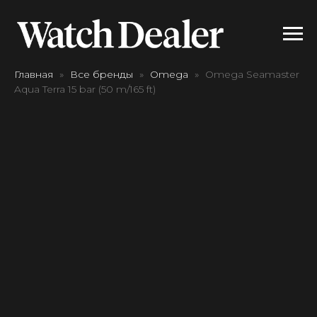
Главная
Все бренды
Omega
Omega Seamaster
Aqua Terra 15 bar (50 m/165 ft)