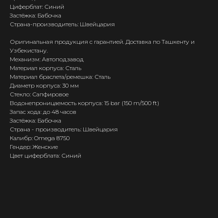
Циферблат: Синий
Застёжка: Бабочка
Страна-производитель: Швейцария
Оригинальная продукция с гарантией. Доставка по Ташкенту и
Узбекистану.
Механизм: Автоподзавод
Материал корпуса: Сталь
Материал браслета/ремешка: Сталь
Диаметр корпуса: 30 мм
Стекло: Сапфировое
Водонепроницаемость корпуса: 15 bar (150 m/500 ft)
Запас хода: до 48 часов
Застёжка: Бабочка
Страна - производитель: Швейцария
Калибр: Omega 8750
Гендер: Женские
Цвет циферблата: Синий