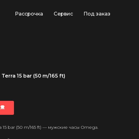
Рассрочка
Сервис
Под заказ
rra 15 bar (50 m/165 ft)
🕿
15 bar (50 m/165 ft) — мужские часы Omega.