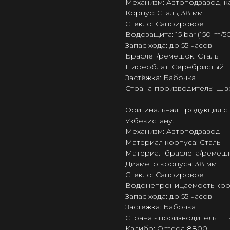
Механизм: Автоподзавод, 
Корпус: Сталь, 38 мм
Стекло: Сапфировое
Водозащита: 15 bar (150 m/50
Запас хода: до 55 часов
Браслет/ремешок: Сталь
Циферблат: Серебристый
Застёжка: Бабочка
Страна-производитель: Шв
Оригинальная продукция с 
Узбекистану.
Механизм: Автоподзавод
Материал корпуса: Сталь
Материал браслета/ремешк
Диаметр корпуса: 38 мм
Стекло: Сапфировое
Водонепроницаемость корпус
Запас хода: до 55 часов
Застёжка: Бабочка
Страна - производитель: 
Калибр: Omega 8800