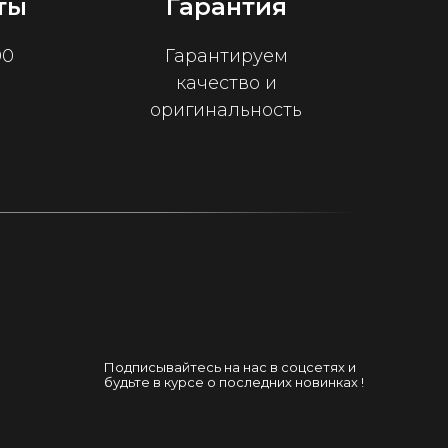
ты
Гарантия
00
Гарантируем
качество и
оригинальность
Подписывайтесь на нас в соцсетях и
будьте в курсе о последних новинках !