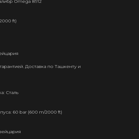
калибр Omega 8912
2000 ft)
ейцария
гарантией. Доставка по Ташкенту и
а: Сталь
са: 60 bar (600 m/2000 ft)
Швейцария