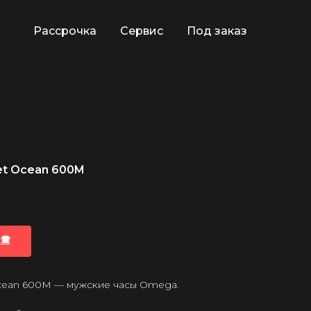
Рассрочка
Сервис
Под заказ
et Ocean 600M
🕿
cean 600M — мужские часы Omega.