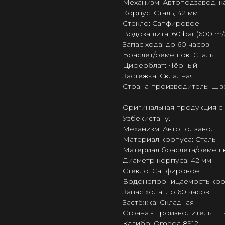
Механизм: Автоподзавод, 
Корпус: Сталь, 42 мм
Стекло: Сапфировое
Водозащита: 60 bar (600 m/
Запас хода: до 60 часов
Браслет/ремешок: Сталь
Циферблат: Чёрный
Застёжка: Складная
Страна-производитель: Шв
Оригинальная продукция с 
Узбекистану.
Механизм: Автоподзавод
Материал корпуса: Сталь
Материал браслета/ремешк
Диаметр корпуса: 42 мм
Стекло: Сапфировое
Водонепроницаемость корпу
Запас хода: до 60 часов
Застёжка: Складная
Страна - производитель: 
Калибр: Omega 8912