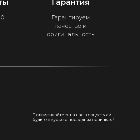
ты
Гарантия
00
Гарантируем
качество и
оригинальность
Подписывайтесь на нас в соцсетях и
будьте в курсе о последних новинках !