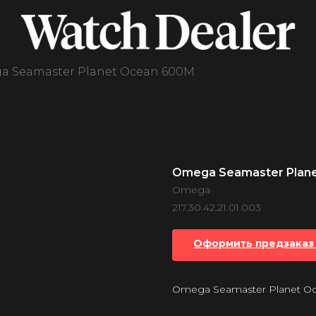
 Seamaster Planet Ocean 600M
Omega Seamaster Plan
Omega
217.30.42.21.01.003
Оформить предзаказ 
Omega Seamaster Planet O