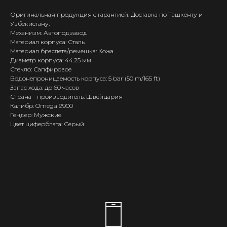
Оригинальная продукция с гарантией. Доставка по Ташкенту и
Узбекистану.
Механизм: Автоподзавод
Материал корпуса: Сталь
Материал браслета/ремешка: Кожа
Диаметр корпуса: 44.25 мм
Стекло: Сапфировое
Водонепроницаемость корпуса: 5 bar (50 m/165 ft)
Запас хода: до 60 часов
Страна - производитель: Швейцария
Калибр: Omega 9900
Гендер: Мужские
Цвет циферблата: Серый