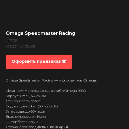
Omega Speedmaster Racing
Omega
329.23.44.51.06.001
Оформить предзаказ 🕿
Omega Speedmaster Racing — мужские часы Omega.
Механизм: Автоподзавод, калибр Omega 9900
Корпус: Сталь, 44.25 мм
Стекло: Сапфировое
Водозащита: 5 bar (50 m/165 ft)
Запас хода: до 60 часов
Браслет/ремешок: Кожа
Циферблат: Серый
Страна-производитель: Швейцария