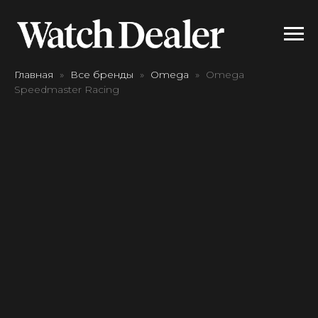
Главная
Все бренды
Omega
Omega
Speedmaster Racing