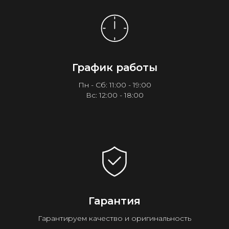
График работы
Пн - Сб: 11:00 - 19:00
Вс: 12:00 - 18:00
Гарантия
Гарантируем качество и оригинальность