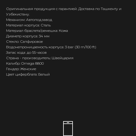
Оригинальная продукция с гарантией. Доставка по Ташкенту и
Узбекистану.
Механизм: Автоподзавод
Материал корпуса: Сталь
Материал браслета/ремешка: Кожа
Диаметр корпуса: 34 мм
Стекло: Сапфировое
Водонепроницаемость корпуса: 3 bar (30 m/100 ft)
Запас хода: до 55 часов
Страна - производитель: Швейцария
Калибр: Omega 8800
Гендер: Женские
Цвет циферблата: Белый