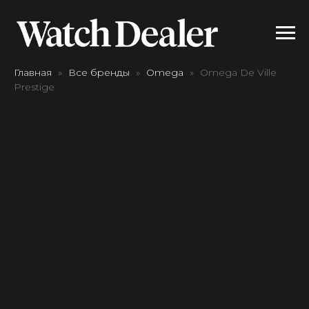
Главная
Все бренды
Omega
Omega De Ville
Prestige