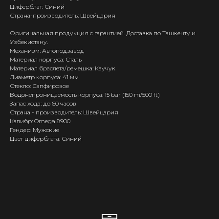
Циферблат: Синий
Страна-производитель: Швейцария
Оригинальная продукция с гарантией. Доставка по Ташкенту и
Узбекистану.
Механизм: Автоподзавод
Материал корпуса: Сталь
Материал браслета/ремешка: Каучук
Диаметр корпуса: 41 мм
Стекло: Сапфировое
Водонепроницаемость корпуса: 15 bar (150 m/500 ft)
Запас хода: до 60 часов
Страна - производитель: Швейцария
Калибр: Omega 8900
Гендер: Мужские
Цвет циферблата: Синий