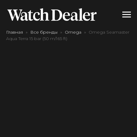
Главная
Все бренды
Omega
Omega Seamaster
Aqua Terra 15 bar (50 m/165 ft)