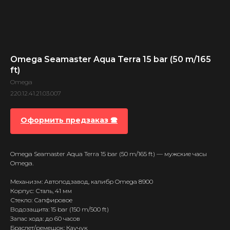
Omega Seamaster Aqua Terra 15 bar (50 m/165
ft)
Omega
220.12.41.21.03.007
Оформить предзаказ 🕿
Omega Seamaster Aqua Terra 15 bar (50 m/165 ft) — мужские часы
Omega.
Механизм: Автоподзавод, калибр Omega 8900
Корпус: Сталь, 41 мм
Стекло: Сапфировое
Водозащита: 15 bar (150 m/500 ft)
Запас хода: до 60 часов
Браслет/ремешок: Каучук