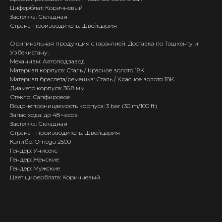
Циферблат: Коричневый
Застёжка: Складная
Страна-производитель: Швейцария
Оригинальная продукция с гарантией. Доставка по Ташкенту и
Узбекистану.
Механизм: Автоподзавод
Материал корпуса: Сталь / Красное золото 18K
Материал браслета/ремешка: Сталь / Красное золото 18K
Диаметр корпуса: 36.8 мм
Стекло: Сапфировое
Водонепроницаемость корпуса: 3 bar (30 m/100 ft)
Запас хода: до 48 часов
Застёжка: Складная
Страна - производитель: Швейцария
Калибр: Omega 2500
Гендер: Унисекс
Гендер: Женские
Гендер: Мужские
Цвет циферблата: Коричневый