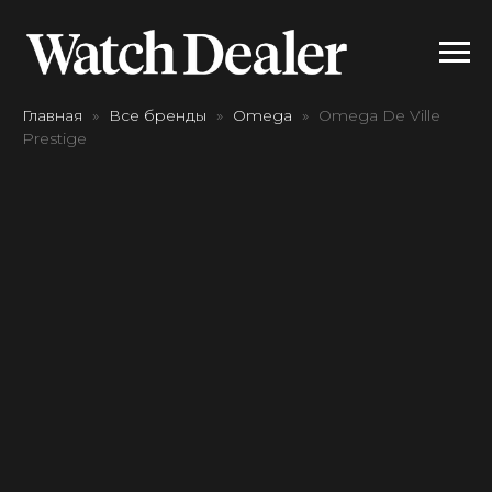
Главная
Все бренды
Omega
Omega De Ville
Prestige