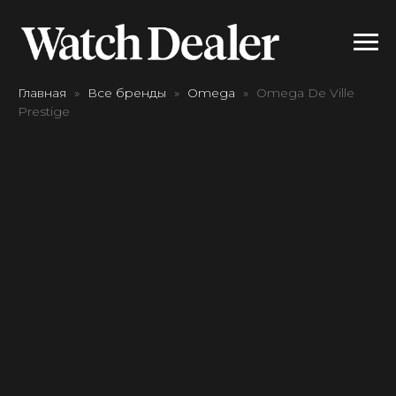
Главная
Все бренды
Omega
Omega De Ville
Prestige