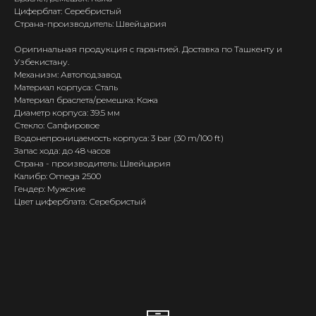
Циферблат: Серебристый
Страна-производитель: Швейцария
Оригинальная продукция с гарантией. Доставка по Ташкенту и
Узбекистану.
Механизм: Автоподзавод
Материал корпуса: Сталь
Материал браслета/ремешка: Кожа
Диаметр корпуса: 39.5 мм
Стекло: Сапфировое
Водонепроницаемость корпуса: 3 bar (30 m/100 ft)
Запас хода: до 48 часов
Страна - производитель: Швейцария
Калибр: Omega 2500
Гендер: Мужские
Цвет циферблата: Серебристый