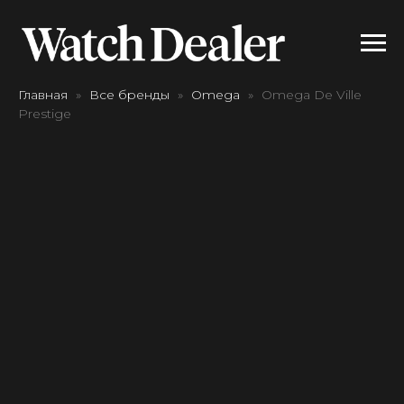
Главная
Все бренды
Omega
Omega De Ville
Prestige