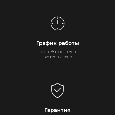
График работы
Пн - Сб: 11:00 - 19:00
Вс: 12:00 - 18:00
Гарантия