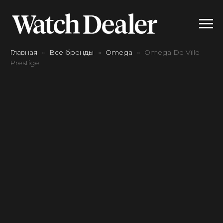
Главная
Все бренды
Omega
Omega De Ville
Prestige