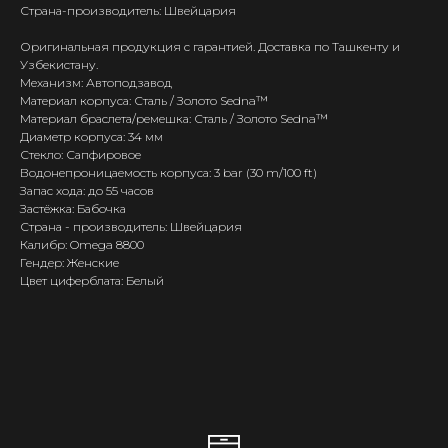
Страна-производитель: Швейцария
Оригинальная продукция с гарантией. Доставка по Ташкенту и
Узбекистану.
Механизм: Автоподзавод
Материал корпуса: Сталь / Золото Sedna™
Материал браслета/ремешка: Сталь / Золото Sedna™
Диаметр корпуса: 34 мм
Стекло: Сапфировое
Водонепроницаемость корпуса: 3 bar (30 m/100 ft)
Запас хода: до 55 часов
Застёжка: Бабочка
Страна - производитель: Швейцария
Калибр: Omega 8800
Гендер: Женские
Цвет циферблата: Белый