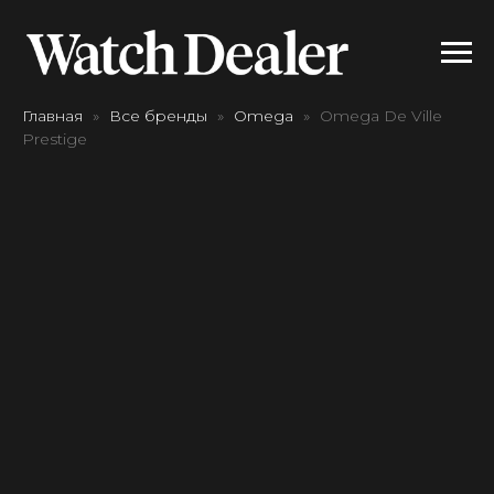
Главная
Все бренды
Omega
Omega De Ville
Prestige