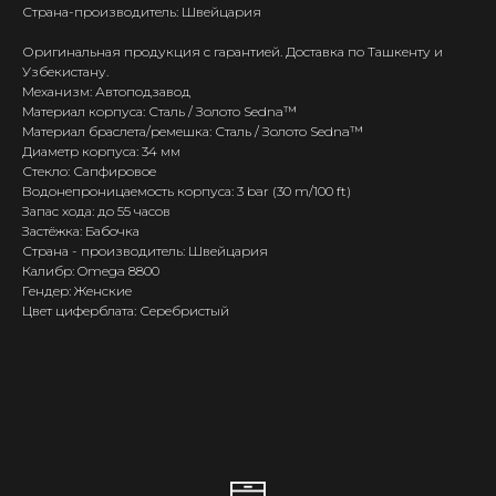
Страна-производитель: Швейцария
Оригинальная продукция с гарантией. Доставка по Ташкенту и
Узбекистану.
Механизм: Автоподзавод
Материал корпуса: Сталь / Золото Sedna™
Материал браслета/ремешка: Сталь / Золото Sedna™
Диаметр корпуса: 34 мм
Стекло: Сапфировое
Водонепроницаемость корпуса: 3 bar (30 m/100 ft)
Запас хода: до 55 часов
Застёжка: Бабочка
Страна - производитель: Швейцария
Калибр: Omega 8800
Гендер: Женские
Цвет циферблата: Серебристый