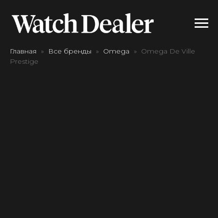
Главная
Все бренды
Omega
Omega De Ville
Prestige