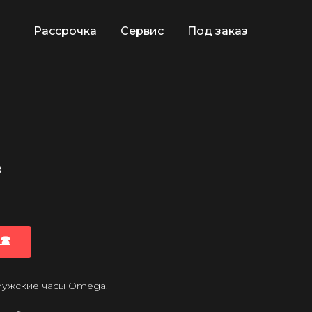
Рассрочка
Сервис
Под заказ
8
🕿
мужские часы Omega.