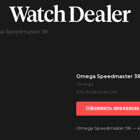
a Speedmaster 38
Omega Speedmaster 3
Omega
324.18.38.50.63.001
Оформить предзаказ 
Omega Speedmaster 38 — 