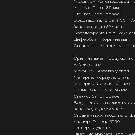
Механизм: Автоподзавод, 
Корпус: Сталь, 38 мм
Стекло: Сапфировое
Водозащита: 10 bar (100 m/33
Запас хода: до 52 часов
Браслет/ремешок: Кожа ал
Циферблат: Коричневый
Страна-производитель: Шв
Оригинальная продукция с 
Узбекистану.
Механизм: Автоподзавод
Материал корпуса: Сталь
Материал браслета/ремешк
Диаметр корпуса: 38 мм
Стекло: Сапфировое
Водонепроницаемость корпус
Запас хода: до 52 часов
Страна - производитель: 
Калибр: Omega 3330
Гендер: Мужские
Цвет циферблата: Коричне