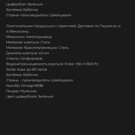
Циферблат: Зелёный
Застёжка: Бабочка
Страна-производитель: Швейцария
Оригинальная продукция с гарантией. Доставка по Ташкенту и
Узбекистану.
Механизм: Автоподзавод
Материал корпуса: Сталь
Материал браслета/ремешка: Сталь
Диаметр корпуса: 43 мм
Стекло: Сапфировое
Водонепроницаемость корпуса: 15 bar (150 m/500 ft)
Запас хода: до 60 часов
Застёжка: Бабочка
Страна - производитель: Швейцария
Калибр: Omega 8938
Гендер: Мужские
Цвет циферблата: Зелёный