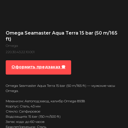
Omega Seamaster Aqua Terra 15 bar (50 m/165
ft)
Omega
220.30.43.22.10.001
Оформить предзаказ 🕿
Omega Seamaster Aqua Terra 15 bar (50 m/165 ft) — мужские часы
Omega.
Механизм: Автоподзавод, калибр Omega 8938
Корпус: Сталь, 43 мм
Стекло: Сапфировое
Водозащита: 15 bar (150 m/500 ft)
Запас хода: до 60 часов
Браслет/ремешок: Сталь