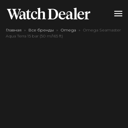
Главная
Все бренды
Omega
Omega Seamaster
Aqua Terra 15 bar (50 m/165 ft)