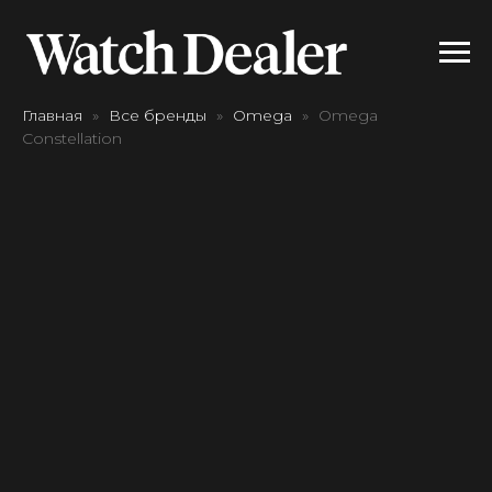
Главная
Все бренды
Omega
Omega
Constellation