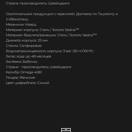
Страна-производитель: Швейцария
Оригинальная продукция с гарантией. Доставка по Ташкенту и
Узбекистану.
Механизм: Кварц
Материал корпуса: Сталь / Золото Sedna™
Материал браслета/ремешка: Сталь / Золото Sedna™
Диаметр корпуса: 25 мм
Стекло: Сапфировое
Водонепроницаемость корпуса: 3 bar (30 m/100 ft)
Запас хода: до 48 месяцев
Застёжка: Бабочка
Страна - производитель: Швейцария
Калибр: Omega 4061
Гендер: Женские
Цвет циферблата: Синий