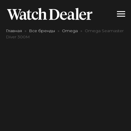
Главная
Все бренды
Omega
Omega Seamaster
Diver 300M