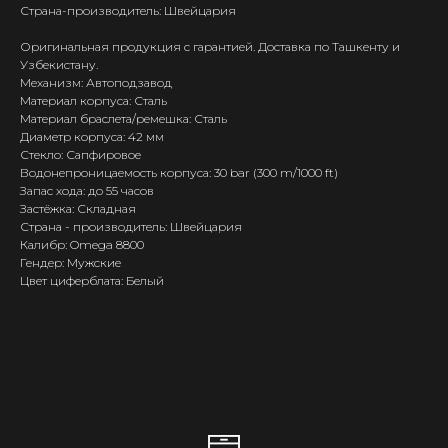
Страна-производитель: Швейцария
Оригинальная продукция с гарантией. Доставка по Ташкенту и
Узбекистану.
Механизм: Автоподзавод
Материал корпуса: Сталь
Материал браслета/ремешка: Сталь
Диаметр корпуса: 42 мм
Стекло: Сапфировое
Водонепроницаемость корпуса: 30 bar (300 m/1000 ft)
Запас хода: до 55 часов
Застёжка: Складная
Страна - производитель: Швейцария
Калибр: Omega 8800
Гендер: Мужские
Цвет циферблата: Белый