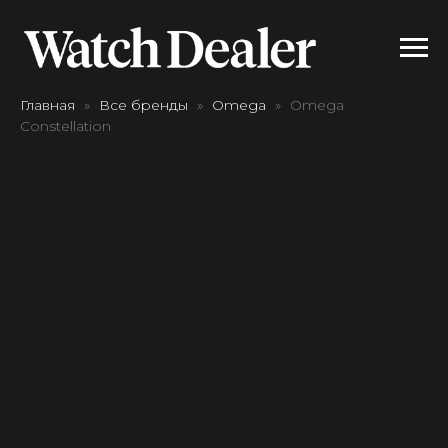
Главная
Все бренды
Omega
Omega
Constellation