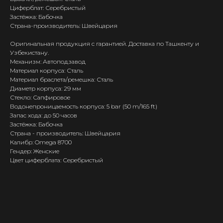
Циферблат: Серебристый
Застёжка: Бабочка
Страна-производитель: Швейцария
Оригинальная продукция с гарантией. Доставка по Ташкенту и
Узбекистану.
Механизм: Автоподзавод
Материал корпуса: Сталь
Материал браслета/ремешка: Сталь
Диаметр корпуса: 29 мм
Стекло: Сапфировое
Водонепроницаемость корпуса: 5 bar (50 m/165 ft)
Запас хода: до 50 часов
Застёжка: Бабочка
Страна - производитель: Швейцария
Калибр: Omega 8700
Гендер: Женские
Цвет циферблата: Серебристый