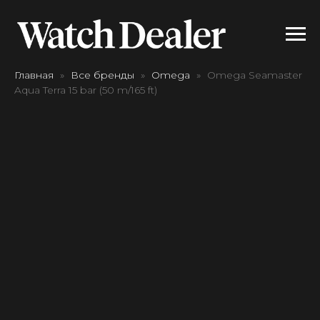
Главная
Все бренды
Omega
Omega Seamaster
Aqua Terra 15 bar (50 m/165 ft)