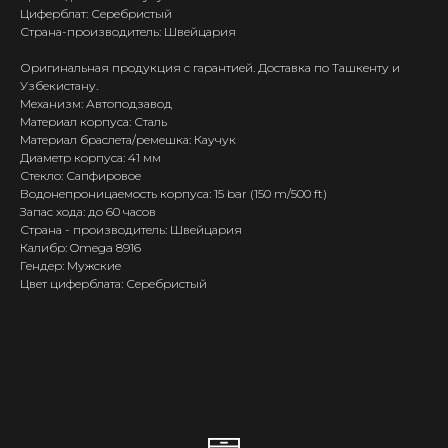
Циферблат: Серебристый
Страна-производитель: Швейцария
Оригинальная продукция с гарантией. Доставка по Ташкенту и
Узбекистану.
Механизм: Автоподзавод
Материал корпуса: Сталь
Материал браслета/ремешка: Каучук
Диаметр корпуса: 41 мм
Стекло: Сапфировое
Водонепроницаемость корпуса: 15 bar (150 m/500 ft)
Запас хода: до 60 часов
Страна - производитель: Швейцария
Калибр: Omega 8916
Гендер: Мужские
Цвет циферблата: Серебристый