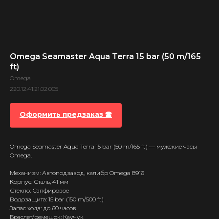
Omega Seamaster Aqua Terra 15 bar (50 m/165
ft)
Omega
220.12.41.21.02.005
Оформить предзаказ 🕿
Omega Seamaster Aqua Terra 15 bar (50 m/165 ft) — мужские часы
Omega.
Механизм: Автоподзавод, калибр Omega 8916
Корпус: Сталь, 41 мм
Стекло: Сапфировое
Водозащита: 15 bar (150 m/500 ft)
Запас хода: до 60 часов
Браслет/ремешок: Каучук