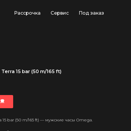
Рассрочка
Сервис
Под заказ
rra 15 bar (50 m/165 ft)
🕿
15 bar (50 m/165 ft) — мужские часы Omega.