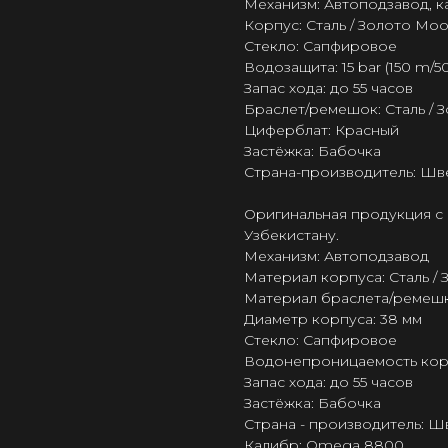
Механизм: Автоподзавод, 
Корпус: Сталь / Золото Mo
Стекло: Сапфировое
Водозащита: 15 bar (150 m/50
Запас хода: до 55 часов
Браслет/ремешок: Сталь /
Циферблат: Красный
Застёжка: Бабочка
Страна-производитель: Шв
Оригинальная продукция с 
Узбекистану.
Механизм: Автоподзавод
Материал корпуса: Сталь /
Материал браслета/ремешк
Диаметр корпуса: 38 мм
Стекло: Сапфировое
Водонепроницаемость корпус
Запас хода: до 55 часов
Застёжка: Бабочка
Страна - производитель: 
Калибр: Omega 8800