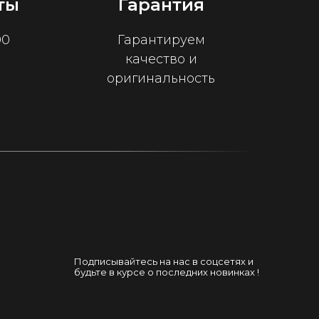
ты
Гарантия
00
Гарантируем
качество и
оригинальность
Подписывайтесь на нас в соцсетях и
будьте в курсе о последних новинках !