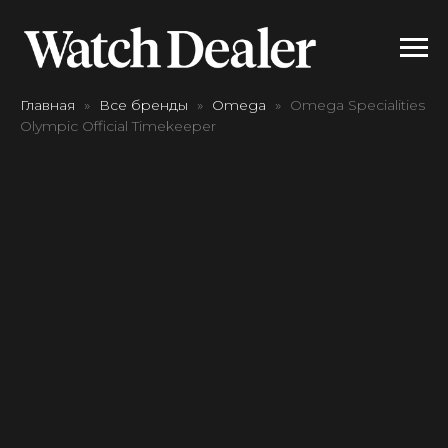
Главная
Все бренды
Omega
Omega Specialities
Olympic Official Timekeeper