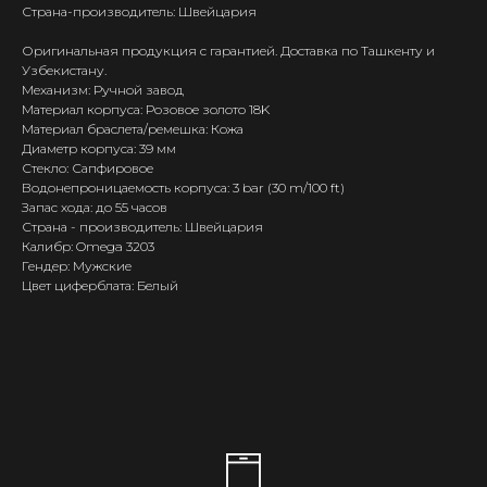
Страна-производитель: Швейцария
Оригинальная продукция с гарантией. Доставка по Ташкенту и
Узбекистану.
Механизм: Ручной завод
Материал корпуса: Розовое золото 18K
Материал браслета/ремешка: Кожа
Диаметр корпуса: 39 мм
Стекло: Сапфировое
Водонепроницаемость корпуса: 3 bar (30 m/100 ft)
Запас хода: до 55 часов
Страна - производитель: Швейцария
Калибр: Omega 3203
Гендер: Мужские
Цвет циферблата: Белый