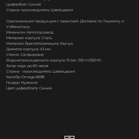
Циферблат: Синий
Страна-производитель: Швейцария
Оригинальная продукция с гарантией. Доставка по Ташкенту и
Узбекистану.
Механизм: Автоподзавод
Материал корпуса: Сталь
Материал браслета/ремешка: Каучук
Диаметр корпуса: 43 мм
Стекло: Сапфировое
Водонепроницаемость корпуса: 15 bar (150 m/500 ft)
Запас хода: до 60 часов
Страна - производитель: Швейцария
Калибр: Omega 8938
Гендер: Мужские
Цвет циферблата: Синий