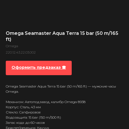
Omega Seamaster Aqua Terra 15 bar (50 m/165
ft)
Omega
220.12.43.22.03.002
Оформить предзаказ 🕿
Omega Seamaster Aqua Terra 15 bar (50 m/165 ft) — мужские часы
Omega.
Механизм: Автоподзавод, калибр Omega 8938
Корпус: Сталь, 43 мм
Стекло: Сапфировое
Водозащита: 15 bar (150 m/500 ft)
Запас хода: до 60 часов
Браслет/ремешок: Каучук