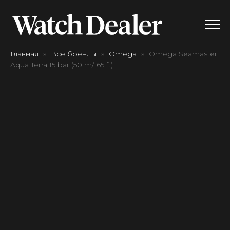
Главная
Все бренды
Omega
Omega Seamaster
Aqua Terra 15 bar (50 m/165 ft)