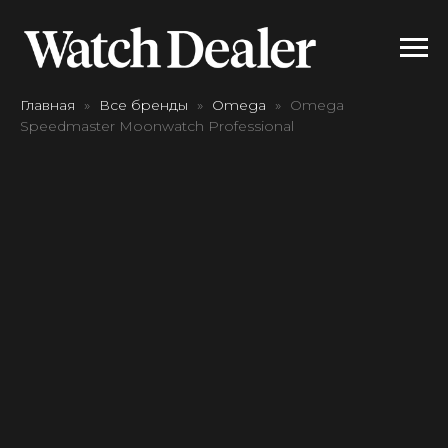
Главная
Все бренды
Omega
Omega
Speedmaster Moonwatch Professional