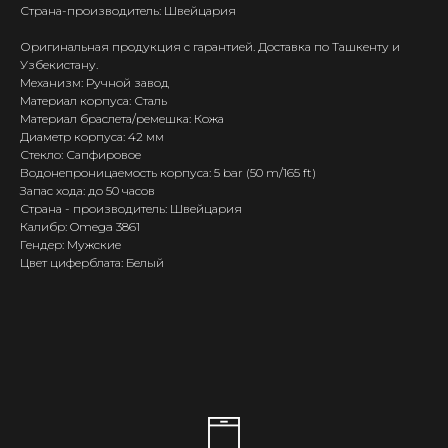
Страна-производитель: Швейцария
Оригинальная продукция с гарантией. Доставка по Ташкенту и
Узбекистану.
Механизм: Ручной завод
Материал корпуса: Сталь
Материал браслета/ремешка: Кожа
Диаметр корпуса: 42 мм
Стекло: Сапфировое
Водонепроницаемость корпуса: 5 bar (50 m/165 ft)
Запас хода: до 50 часов
Страна - производитель: Швейцария
Калибр: Omega 3861
Гендер: Мужские
Цвет циферблата: Белый