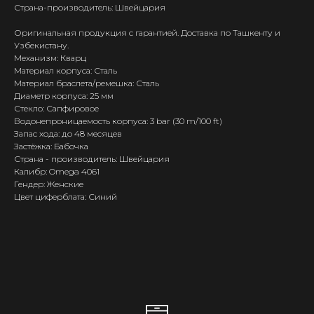
Страна-производитель: Швейцария
Оригинальная продукция с гарантией. Доставка по Ташкенту и
Узбекистану.
Механизм: Кварц
Материал корпуса: Сталь
Материал браслета/ремешка: Сталь
Диаметр корпуса: 25 мм
Стекло: Сапфировое
Водонепроницаемость корпуса: 3 bar (30 m/100 ft)
Запас хода: до 48 месяцев
Застёжка: Бабочка
Страна - производитель: Швейцария
Калибр: Omega 4061
Гендер: Женские
Цвет циферблата: Синий