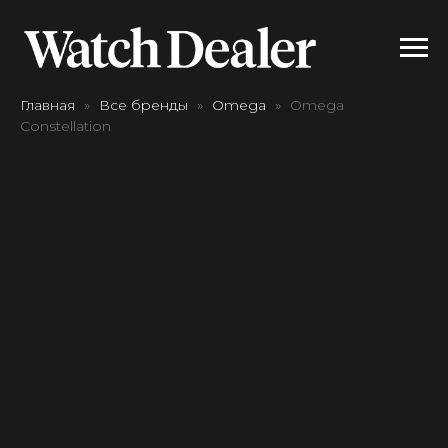
Главная
Все бренды
Omega
Omega
Constellation