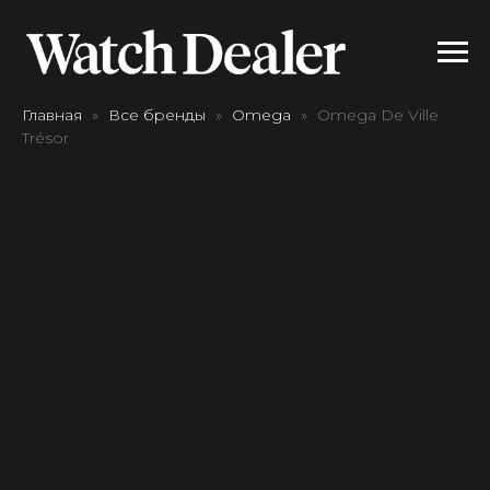
Главная
Все бренды
Omega
Omega De Ville
Trésor