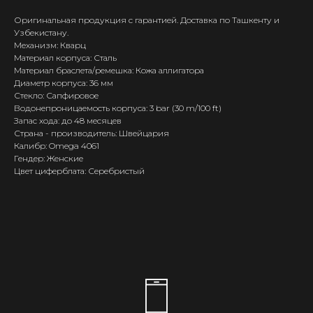
Оригинальная продукция с гарантией. Доставка по Ташкенту и
Узбекистану.
Механизм: Кварц
Материал корпуса: Сталь
Материал браслета/ремешка: Кожа аллигатора
Диаметр корпуса: 36 мм
Стекло: Сапфировое
Водонепроницаемость корпуса: 3 bar (30 m/100 ft)
Запас хода: до 48 месяцев
Страна - производитель: Швейцария
Калибр: Omega 4061
Гендер: Женские
Цвет циферблата: Серебристый