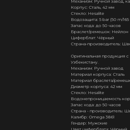
Механизм: Ручной завод, к
Корпус: Сталь, 42 мм
Стекло: Hesalite
Водозащита: 5 bar (50 m/165 f
Запас хода: до 50 часов
Браслет/ремешок: Нейлон
Циферблат: Чёрный
Страна-производитель: Шв
Оригинальная продукция с 
Узбекистану.
Механизм: Ручной завод
Материал корпуса: Сталь
Материал браслета/ремешк
Диаметр корпуса: 42 мм
Стекло: Hesalite
Водонепроницаемость корпус
Запас хода: до 50 часов
Страна - производитель: 
Калибр: Omega 3861
Гендер: Мужские
Цвет циферблата: Чёрный