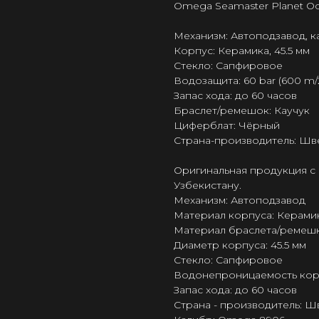
Omega Seamaster Planet O
Механизм: Автоподзавод, 
Корпус: Керамика, 45.5 мм
Стекло: Сапфировое
Водозащита: 60 bar (600 m/
Запас хода: до 60 часов
Браслет/ремешок: Каучук
Циферблат: Чёрный
Страна-производитель: Шв
Оригинальная продукция с 
Узбекистану.
Механизм: Автоподзавод
Материал корпуса: Керами
Материал браслета/ремешк
Диаметр корпуса: 45.5 мм
Стекло: Сапфировое
Водонепроницаемость корпу
Запас хода: до 60 часов
Страна - производитель: 