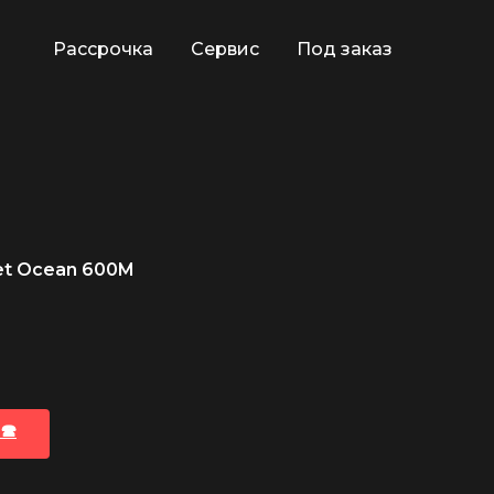
Рассрочка
Сервис
Под заказ
et Ocean 600M
🕿