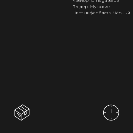
Калибр: Omega 8906
Гендер: Мужские
Цвет циферблата: Чёрный