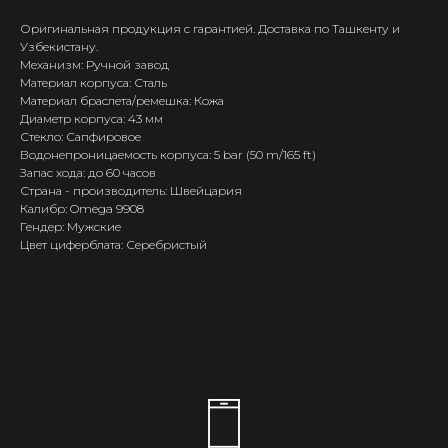
Оригинальная продукция с гарантией. Доставка по Ташкенту и
Узбекистану.
Механизм: Ручной завод
Материал корпуса: Сталь
Материал браслета/ремешка: Кожа
Диаметр корпуса: 43 мм
Стекло: Сапфировое
Водонепроницаемость корпуса: 5 bar (50 m/165 ft)
Запас хода: до 60 часов
Страна - производитель: Швейцария
Калибр: Omega 9908
Гендер: Мужские
Цвет циферблата: Серебристый