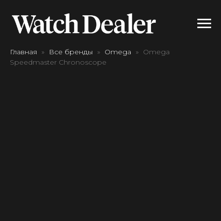
Главная
Все бренды
Omega
Omega
Speedmaster Chronoscope