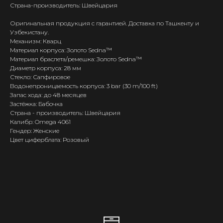
Страна-производитель: Швейцария
Оригинальная продукция с гарантией. Доставка по Ташкенту и
Узбекистану.
Механизм: Кварц
Материал корпуса: Золото Sedna™
Материал браслета/ремешка: Золото Sedna™
Диаметр корпуса: 28 мм
Стекло: Сапфировое
Водонепроницаемость корпуса: 3 bar (30 m/100 ft)
Запас хода: до 48 месяцев
Застёжка: Бабочка
Страна - производитель: Швейцария
Калибр: Omega 4061
Гендер: Женские
Цвет циферблата: Розовый