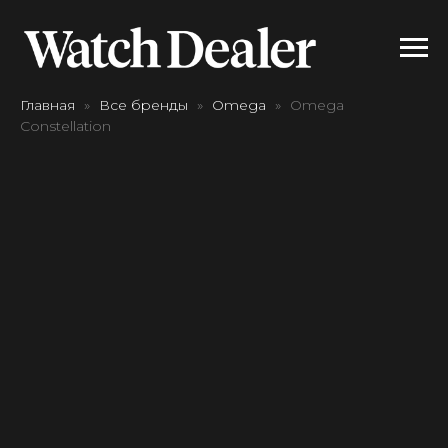
Главная
Все бренды
Omega
Omega
Constellation