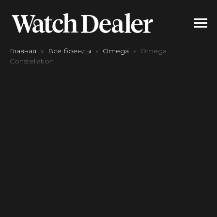
Главная
Все бренды
Omega
Omega
Constellation