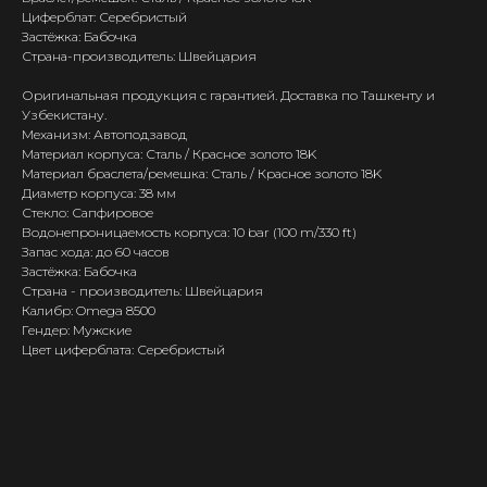
Циферблат: Серебристый
Застёжка: Бабочка
Страна-производитель: Швейцария
Оригинальная продукция с гарантией. Доставка по Ташкенту и
Узбекистану.
Механизм: Автоподзавод
Материал корпуса: Сталь / Красное золото 18K
Материал браслета/ремешка: Сталь / Красное золото 18K
Диаметр корпуса: 38 мм
Стекло: Сапфировое
Водонепроницаемость корпуса: 10 bar (100 m/330 ft)
Запас хода: до 60 часов
Застёжка: Бабочка
Страна - производитель: Швейцария
Калибр: Omega 8500
Гендер: Мужские
Цвет циферблата: Серебристый