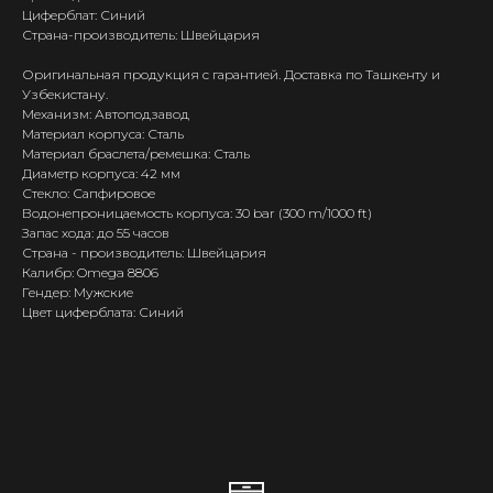
Циферблат: Синий
Страна-производитель: Швейцария
Оригинальная продукция с гарантией. Доставка по Ташкенту и
Узбекистану.
Механизм: Автоподзавод
Материал корпуса: Сталь
Материал браслета/ремешка: Сталь
Диаметр корпуса: 42 мм
Стекло: Сапфировое
Водонепроницаемость корпуса: 30 bar (300 m/1000 ft)
Запас хода: до 55 часов
Страна - производитель: Швейцария
Калибр: Omega 8806
Гендер: Мужские
Цвет циферблата: Синий