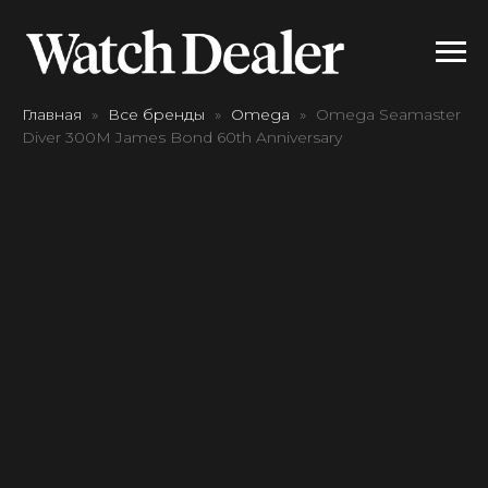
Главная
Все бренды
Omega
Omega Seamaster
Diver 300M James Bond 60th Anniversary