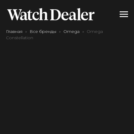
Главная
Все бренды
Omega
Omega
Constellation