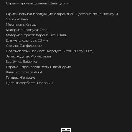
Страна-производитель: Швейцария
Оригинальная продукция с гарантией. Доставка по Ташкенту и
Узбекистану.
Механизм: Кварц
Материал корпуса: Сталь
Материал браслета/ремешка: Сталь
Диаметр корпуса: 28 мм
Стекло: Сапфировое
Водонепроницаемость корпуса: 3 bar (30 m/100 ft)
Запас хода: до 48 месяцев
Застёжка: Бабочка
Страна - производитель: Швейцария
Калибр: Omega 4061
Гендер: Женские
Цвет циферблата: Розовый