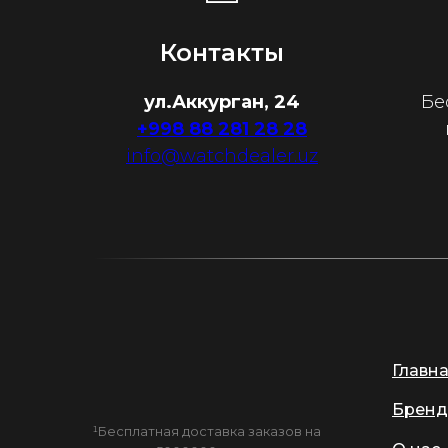
Контакты
ул.Аккурган, 24
Бе
+998 88 281 28 28
info@watchdealer.uz
Главн
Бренд
¹Бесплатная доставка заказов на