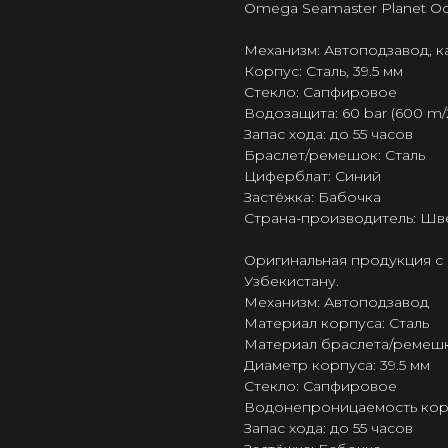
Omega Seamaster Planet O
Механизм: Автоподзавод, 
Корпус: Сталь, 39.5 мм
Стекло: Сапфировое
Водозащита: 60 bar (600 m/
Запас хода: до 55 часов
Браслет/ремешок: Сталь
Циферблат: Синий
Застёжка: Бабочка
Страна-производитель: Шв
Оригинальная продукция с 
Узбекистану.
Механизм: Автоподзавод
Материал корпуса: Сталь
Материал браслета/ремешк
Диаметр корпуса: 39.5 мм
Стекло: Сапфировое
Водонепроницаемость корпу
Запас хода: до 55 часов