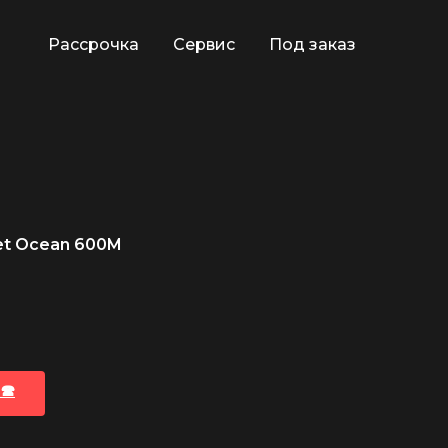
Рассрочка
Сервис
Под заказ
et Ocean 600M
🕿