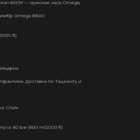
cean 600M — мужские часы Omega.
калибр Omega 8800
2000 ft)
ейцария
гарантией. Доставка по Ташкенту и
а: Сталь
са: 60 bar (600 m/2000 ft)