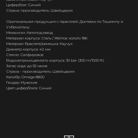
Циферблат: Синий
Страна-производитель: Швейцария
Оригинальная продукция с гарантией. Доставка по Ташкенту и
Узбекистану.
Механизм: Автоподзавод
Материал корпуса: Сталь / Жёлтое золото 18K
Материал браслета/ремешка: Каучук
Диаметр корпуса: 42 мм
Стекло: Сапфировое
Водонепроницаемость корпуса: 30 bar (300 m/1000 ft)
Запас хода: до 55 часов
Страна - производитель: Швейцария
Калибр: Omega 8800
Гендер: Мужские
Цвет циферблата: Синий