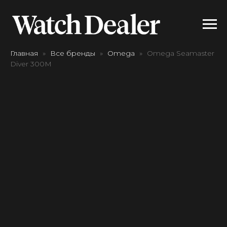
Главная
Все бренды
Omega
Omega Seamaster
Diver 300M