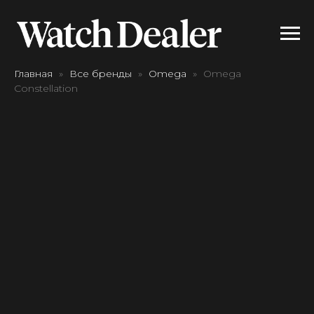
Главная
Все бренды
Omega
Omega
Constellation