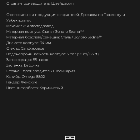
Страна-производитель: Швейцария
Оригинальная продукция с гарантией. Доставка по Ташкенту и
Узбекистану.
Механизм: Автоподзавод
Материал корпуса: Сталь / Золото Sedna™
Материал браслета/ремешка: Сталь / Золото Sedna™
Диаметр корпуса: 34 мм
Стекло: Сапфировое
Водонепроницаемость корпуса: 5 bar (50 m/165 ft)
Запас хода: до 55 часов
Застёжка: Бабочка
Страна - производитель: Швейцария
Калибр: Omega 8802
Гендер: Женские
Цвет циферблата: Коричневый