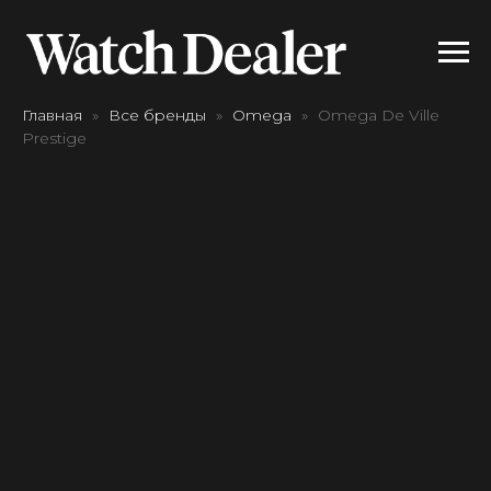
Главная
Все бренды
Omega
Omega De Ville
Prestige