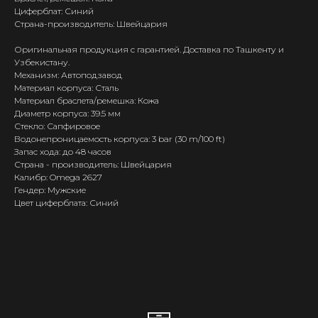
Циферблат: Синий
Страна-производитель: Швейцария
Оригинальная продукция с гарантией. Доставка по Ташкенту и
Узбекистану.
Механизм: Автоподзавод
Материал корпуса: Сталь
Материал браслета/ремешка: Кожа
Диаметр корпуса: 39.5 мм
Стекло: Сапфировое
Водонепроницаемость корпуса: 3 bar (30 m/100 ft)
Запас хода: до 48 часов
Страна - производитель: Швейцария
Калибр: Omega 2627
Гендер: Мужские
Цвет циферблата: Синий