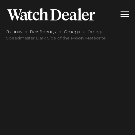
Главная
Все бренды
Omega
Omega
Speedmaster Dark Side of the Moon Meteorite