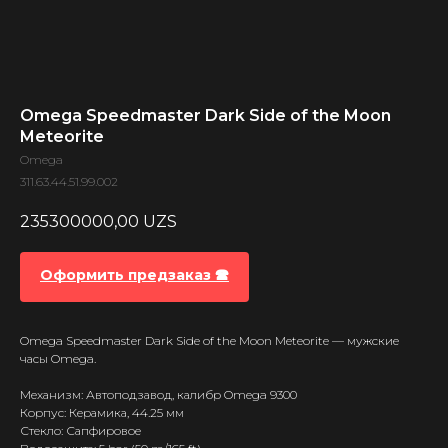
Omega Speedmaster Dark Side of the Moon
Meteorite
Omega
311.63.44.51.99.002
235300000,00
UZS
Оформить предзаказ 🕿
Omega Speedmaster Dark Side of the Moon Meteorite — мужские
часы Omega.
Механизм: Автоподзавод, калибр Omega 9300
Корпус: Керамика, 44.25 мм
Стекло: Сапфировое