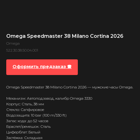
Omega Speedmaster 38 Milano Cortina 2026
Omega
522.30.38.50.04.001
Оформить предзаказ 🕿
Omega Speedmaster 38 Milano Cortina 2026 — мужские часы Omega.
Механизм: Автоподзавод, калибр Omega 3330
Корпус: Сталь, 38 мм
Стекло: Сапфировое
Водозащита: 10 bar (100 m/330 ft)
Запас хода: до 52 часов
Браслет/ремешок: Сталь
Циферблат: Белый
Застёжка: Складная