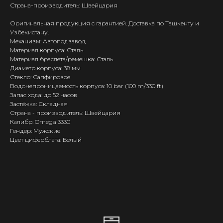
Страна-производитель: Швейцария
Оригинальная продукция с гарантией. Доставка по Ташкенту и
Узбекистану.
Механизм: Автоподзавод
Материал корпуса: Сталь
Материал браслета/ремешка: Сталь
Диаметр корпуса: 38 мм
Стекло: Сапфировое
Водонепроницаемость корпуса: 10 bar (100 m/330 ft)
Запас хода: до 52 часов
Застёжка: Складная
Страна - производитель: Швейцария
Калибр: Omega 3330
Гендер: Мужские
Цвет циферблата: Белый