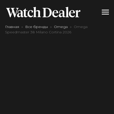
Главная
Все бренды
Omega
Omega
Speedmaster 38 Milano Cortina 2026