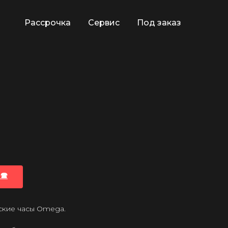
Рассрочка
Сервис
Под заказ
🕿
ские часы Omega.