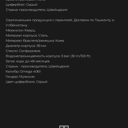
Циферблат: Серый
Страна-производитель: Швейцария
Оригинальная продукция с гарантией. Доставка по Ташкенту и
Узбекистану.
Механизм: Кварц
Материал корпуса: Сталь
Материал браслета/ремешка: Кожа
Диаметр корпуса: 39 мм
Стекло: Сапфировое
Водонепроницаемость корпуса: 3 bar (30 m/100 ft)
Запас хода: до 48 месяцев
Страна - производитель: Швейцария
Калибр: Omega 4061
Гендер: Мужские
Цвет циферблата: Серый