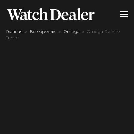
Главная
Все бренды
Omega
Omega De Ville
Trésor