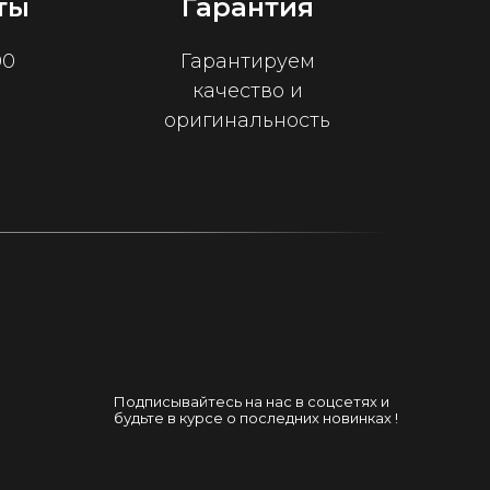
ты
Гарантия
00
Гарантируем
качество и
оригинальность
Подписывайтесь на нас в соцсетях и
будьте в курсе о последних новинках !