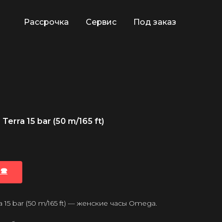
Рассрочка
Сервис
Под заказ
rra 15 bar (50 m/165 ft)
🕿
15 bar (50 m/165 ft) — женские часы Omega.