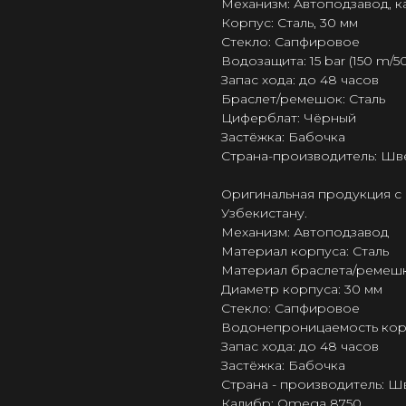
Механизм: Автоподзавод, 
Корпус: Сталь, 30 мм
Стекло: Сапфировое
Водозащита: 15 bar (150 m/50
Запас хода: до 48 часов
Браслет/ремешок: Сталь
Циферблат: Чёрный
Застёжка: Бабочка
Страна-производитель: Шв
Оригинальная продукция с 
Узбекистану.
Механизм: Автоподзавод
Материал корпуса: Сталь
Материал браслета/ремешк
Диаметр корпуса: 30 мм
Стекло: Сапфировое
Водонепроницаемость корпус
Запас хода: до 48 часов
Застёжка: Бабочка
Страна - производитель: 
Калибр: Omega 8750